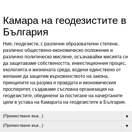
Камара на геодезистите в
България
Ние, геодезисти, с различни образователни степени,
различно обществено-икономическо положение и
различно политическо мислене, осъзнавайки мисията си
да защитаваме собствеността, инвестиционния процес,
екологията и жизнената среда, водени единствено от
желание да защитим върховенството на закона,
принципите на разума и правдата и икономическия
просперитет, създаваме съсловна организация на
геодезистите, обединени за постигане на начертаните
цели в устава на Камарата на геодезистите в България.
▼
▼