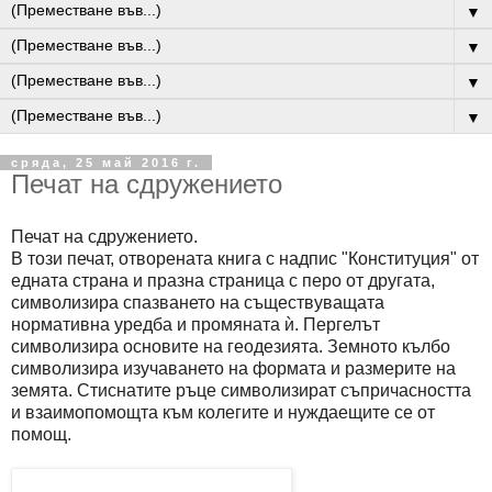
▼
▼
▼
▼
сряда, 25 май 2016 г.
Печат на сдружението
Печат на сдружението.
В този печат, отворената книга с надпис "Конституция" от
едната страна и празна страница с перо от другата,
символизира спазването на съществуващата
нормативна уредба и промяната ѝ. Пергелът
символизира основите на геодезията. Земното кълбо
символизира изучаването на формата и размерите на
земята. Стиснатите ръце символизират съпричасността
и взаимопомощта към колегите и нуждаещите се от
помощ.