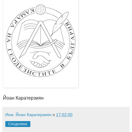
Йоан Каратерзиян
Инж. Йоан Каратерзиян
в
17:02:00
Споделяне