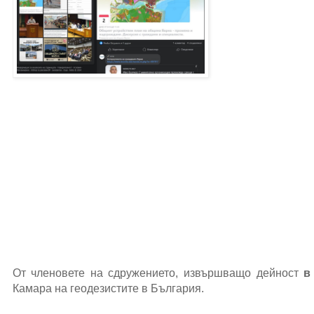
От членовете на сдружението, извършващо дейност
в
Камара на геодезистите в България.