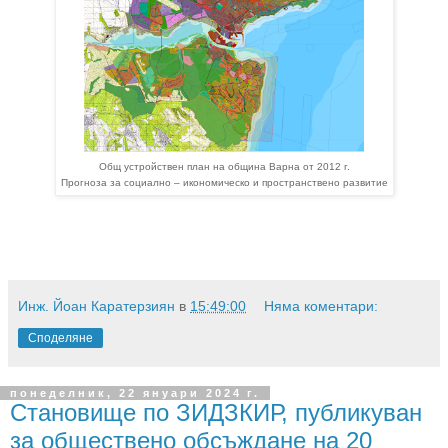
Общ устройствен план на община Варна от 2012 г.
Прогноза за социално – икономическо и пространствено развитие
Инж. Йоан Каратерзиян
в
15:49:00
Няма коментари:
Споделяне
понеделник, 22 януари 2024 г.
Становище по ЗИДЗКИР, публикуван
за обществено обсъждане на 20