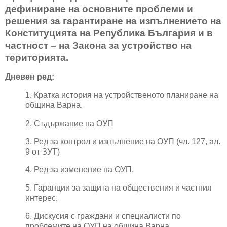
дефиниране на основните проблеми и
решения за гарантиране на изпълнението на
Конституцията на Република България и в
частност – на Закона за устройство на
територията.
Дневен ред:
1. Кратка история на устройственото планиране на
община Варна.
2. Съдържание на ОУП
3. Ред за контрол и изпълнение на ОУП (чл. 127, ал.
9 от ЗУТ)
4. Ред за изменение на ОУП.
5. Гаранции за защита на обществения и частния
интерес.
6. Дискусия с граждани и специалисти по
проблемите на ОУП на община Варна.