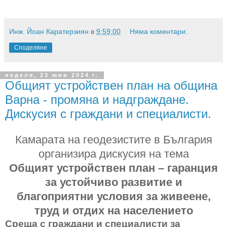
Инж. Йоан Каратерзиян
в
9:59:00
Няма коментари:
Споделяне
неделя, 23 юни 2024 г.
Общият устройствен план на община
Варна - промяна и надграждане.
Дискусия с граждани и специалисти.
Камарата на геодезистите в България
организира дискусия на тема
Общият устройствен план – гаранция
за устойчиво развитие и
благоприятни условия за живеене,
труд и отдих на населението
Среща с граждани и специалисти за