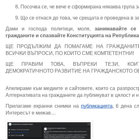
Посочва се, че вече е сформирана някаква група з
Що се отнася до това, че срещата е проведена в з
Дами и господа политици, моля,
занимавайте се
гражданите и спазвайте Конституцията на Републик
ЩЕ ПРОДЪЛЖИМ ДА ПОМАГАМЕ НА ГРАЖДАНИТ
ВСИЧКИ ВЪПРОСИ, ПО КОИТО СМЕ КОМПЕТЕНТНИ!
ЩЕ ПРАВИМ ТОВА, ВЪПРЕКИ ТЕЗИ, КОИ
ДЕМОКРАТИЧНОТО РАЗВИТИЕ НА ГРАЖДАНСКОТО О
Апелираме към медиите и сайтовете, които са разпрост
Алтернативата на гражданите да публикуват в цялост и 
Прилагаме екранни снимки на
публикацията
, 6 дена с
Интересът е мижав…