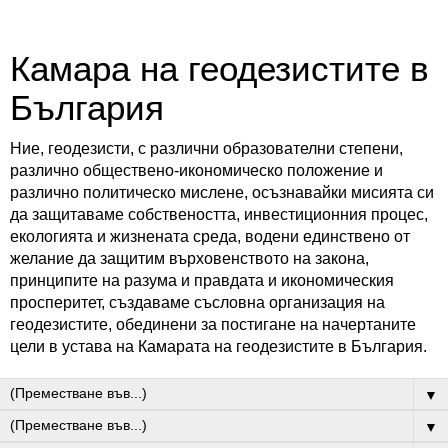
Камара на геодезистите в
България
Ние, геодезисти, с различни образователни степени,
различно обществено-икономическо положение и
различно политическо мислене, осъзнавайки мисията си
да защитаваме собствеността, инвестиционния процес,
екологията и жизнената среда, водени единствено от
желание да защитим върховенството на закона,
принципите на разума и правдата и икономическия
просперитет, създаваме съсловна организация на
геодезистите, обединени за постигане на начертаните
цели в устава на Камарата на геодезистите в България.
▼
▼