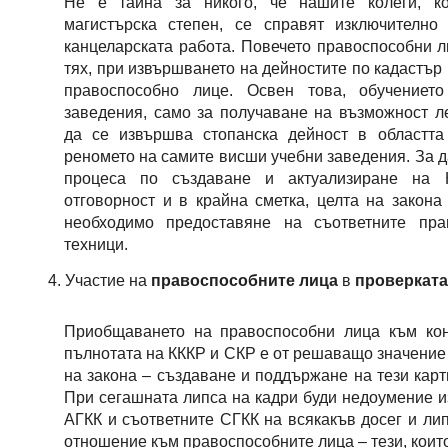
Не е тайна за никого, че нашите колеги, к
магистърска степен, се справят изключителн
канцеларската работа. Повечето правоспособни л
тях, при извършването на дейностите по кадастър 
правоспособно лице. Освен това, обучениет
заведения, само за получаване на възможност л
да се извършва стопанска дейност в областта
реномето на самите висши учебни заведения. За д
процеса по създаване и актуализиране на 
отговорност и в крайна сметка, целта на закона
необходимо предоставяне на съответните пра
техници.
Участие на 
правоспособните лица
 в 
проверкат
Приобщаването на правоспособни лица към кон
пълнотата на КККР и СКР е от решаващо значение 
на закона – създаване и поддържане на тези карт
При сегашната липса на кадри буди недоумение и
АГКК и съответните СГКК на всякакъв досег и ли
отношение към правоспособните лица – тези, които