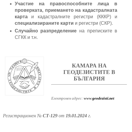
Участие на правоспособните лица в
проверката, приемането на кадастралната
карта
и кадастралните регистри (КККР) и
специализираните карти
и регистри (СКР).
Случайно разпределение
на преписките в
СГКК и т.н.
КАМАРА НА
ГЕОДЕЗИСТИТЕ В
БЪЛГАРИЯ
Електронен адрес:
www.
geodezisti.net
Регистрационен №
СТ-129
от
19.01.2024
г.