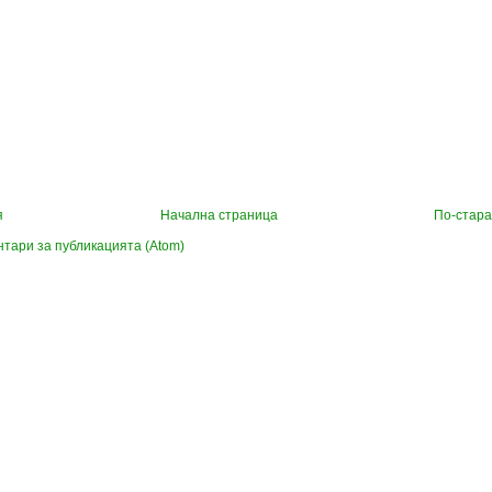
я
Начална страница
По-стара
тари за публикацията (Atom)