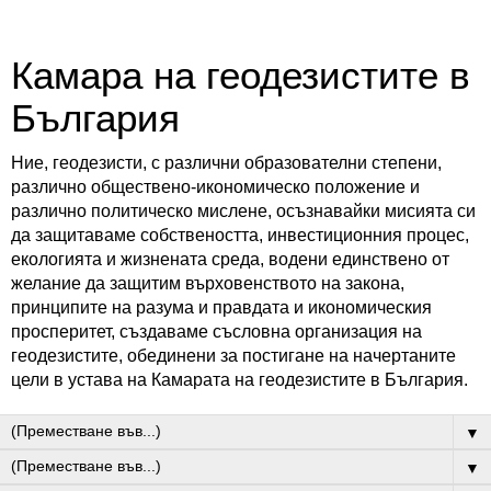
Камара на геодезистите в
България
Ние, геодезисти, с различни образователни степени,
различно обществено-икономическо положение и
различно политическо мислене, осъзнавайки мисията си
да защитаваме собствеността, инвестиционния процес,
екологията и жизнената среда, водени единствено от
желание да защитим върховенството на закона,
принципите на разума и правдата и икономическия
просперитет, създаваме съсловна организация на
геодезистите, обединени за постигане на начертаните
цели в устава на Камарата на геодезистите в България.
▼
▼