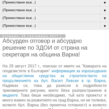
▼
▼
▼
▼
вторник, 26 септември 2017 г.
Абсурден отговор и абсурдно
решение по ЗДОИ от страна на
секретаря на община Варна!
На 29 август 2017 г., поисках от името на "Камарата на
геодезистите в България"
информация за изразходване
на обществени средства за строителството на
продължението на бул. Васил Левски в гр. Варна
.
Надявах се, това да разясни в подробности
триизмерните рисунки, които бяха разпространени в
медиите
. Това беше необходимо, тъй като проектът е
много важен за развитието на град Варна, но не толкова,
колкото бул. Варна (без проектна готовност) и колкото