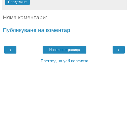
Споделяне
Няма коментари:
Публикуване на коментар
‹
›
Начална страница
Преглед на уеб версията