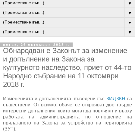
▼
▼
▼
▼
петък, 26 октомври 2018 г.
Обнародван е Законът за изменение
и допълнение на Закона за
културното наследство, приет от 44-то
Народно събрание на 11 октомври
2018 г.
Измененията и допълненията, въведени със
ЗИДЗКН
са
съществени. От всичко, обаче, се открояват две твърде
интересни допълнения, които могат да повлияят и върху
работата на администрацията по отношение на
прилагането на Закона за устройство на територията
(ЗУТ).