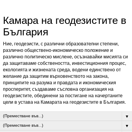
Камара на геодезистите в
България
Ние, геодезисти, с различни образователни степени,
различно обществено-икономическо положение и
различно политическо мислене, осъзнавайки мисията си
да защитаваме собствеността, инвестиционния процес,
екологията и жизнената среда, водени единствено от
желание да защитим върховенството на закона,
принципите на разума и правдата и икономическия
просперитет, създаваме съсловна организация на
геодезистите, обединени за постигане на начертаните
цели в устава на Камарата на геодезистите в България.
▼
▼