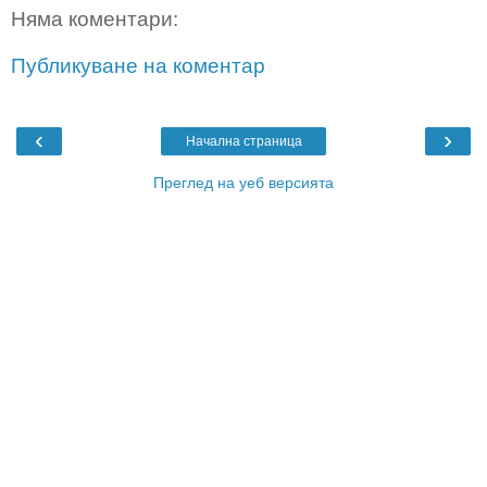
Няма коментари:
Публикуване на коментар
‹
›
Начална страница
Преглед на уеб версията