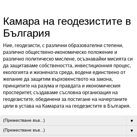
Камара на геодезистите в
България
Ние, геодезисти, с различни образователни степени,
различно обществено-икономическо положение и
различно политическо мислене, осъзнавайки мисията си
да защитаваме собствеността, инвестиционния процес,
екологията и жизнената среда, водени единствено от
желание да защитим върховенството на закона,
принципите на разума и правдата и икономическия
просперитет, създаваме съсловна организация на
геодезистите, обединени за постигане на начертаните
цели в устава на Камарата на геодезистите в България.
▼
▼