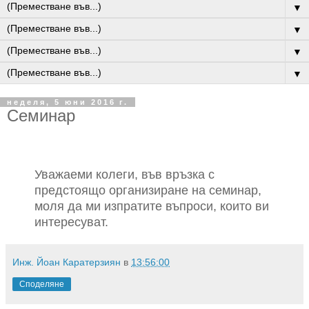
▼
▼
▼
▼
неделя, 5 юни 2016 г.
Семинар
Уважаеми колеги, във връзка с
предстоящо организиране на семинар,
моля да ми изпратите въпроси, които ви
интересуват.
Инж. Йоан Каратерзиян
в
13:56:00
Споделяне