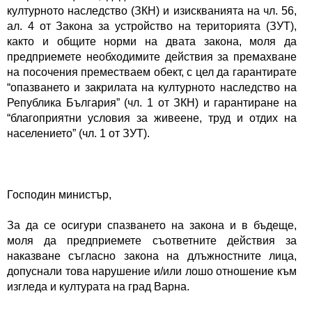
културното наследство (ЗКН) и изискванията на чл. 56, 
ал. 4 от Закона за устройство на територията (ЗУТ), 
както и общите норми на двата закона, моля да 
предприемете необходимите действия за премахване 
на посочения преместваем обект, с цел да гарантирате 
“опазването и закрилата на културното наследство на 
Република България” (чл. 1 от ЗКН) и гарантиране на 
“благоприятни условия за живеене, труд и отдих на 
населението” (чл. 1 от ЗУТ).
Господин министър,
За да се осигури спазването на закона и в бъдеще, 
моля да предприемете съответните действия за 
наказване съгласно закона на длъжностните лица, 
допуснали това нарушение и/или лошо отношение към 
изгледа и културата на град Варна.