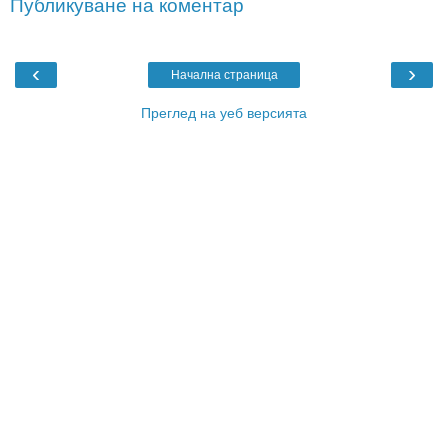
Публикуване на коментар
‹
›
Начална страница
Преглед на уеб версията