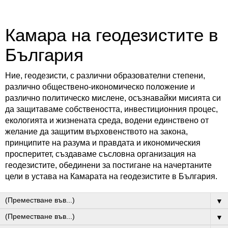
Камара на геодезистите в
България
Ние, геодезисти, с различни образователни степени,
различно обществено-икономическо положение и
различно политическо мислене, осъзнавайки мисията си
да защитаваме собствеността, инвестиционния процес,
екологията и жизнената среда, водени единствено от
желание да защитим върховенството на закона,
принципите на разума и правдата и икономическия
просперитет, създаваме съсловна организация на
геодезистите, обединени за постигане на начертаните
цели в устава на Камарата на геодезистите в България.
▼
▼