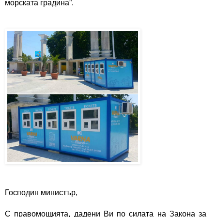
морската градина”.
Господин министър,
С правомощията, дадени Ви по силата на Закона за 