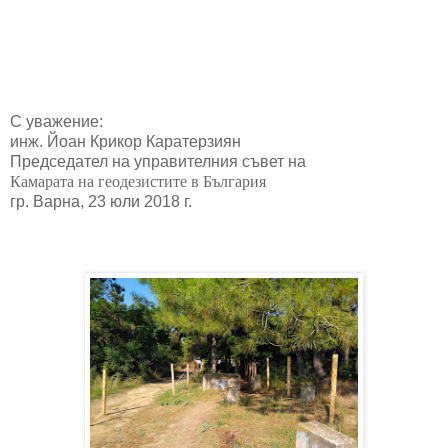
С уважение:

инж. Йоан Крикор Каратерзиян
Председател на управителния съвет на
Камарата на геодезистите в България
гр. Варна, 23 юли 2018 г.