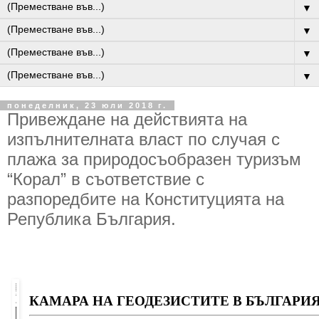
▼
▼
▼
▼
понеделник, 23 юли 2018 г.
Привеждане на действията на
изпълнителната власт по случая с
плажа за природосъобразен туризъм
“Корал” в съответствие с
разпоредбите на Конституцията на
Република България.
КАМАРА НА ГЕОДЕЗИСТИТЕ В БЪЛГАРИ