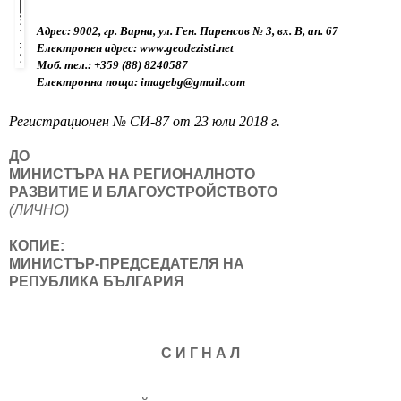
Адрес: 
9002, гр. Варна, ул. Ген. Паренсов № 3, вх. В, ап. 67
Електронен адрес:
 www.geodezisti.net
Моб. тел.: +359 (88) 8240587
Електронна поща: 
imagebg@gmail.com
Регистрационен № СИ-87 от 23 юли 2018 г.
ДО

МИНИСТЪРА НА РЕГИОНАЛНОТО

(ЛИЧНО)
КОПИЕ:

МИНИСТЪР-ПРЕДСЕДАТЕЛЯ НА

РЕПУБЛИКА БЪЛГАРИЯ
С И Г Н А Л