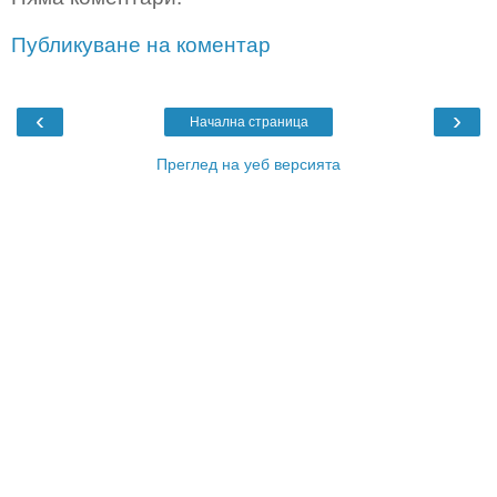
Публикуване на коментар
‹
›
Начална страница
Преглед на уеб версията