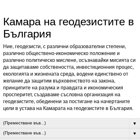
Камара на геодезистите в
България
Ние, геодезисти, с различни образователни степени,
различно обществено-икономическо положение и
различно политическо мислене, осъзнавайки мисията си
да защитаваме собствеността, инвестиционния процес,
екологията и жизнената среда, водени единствено от
желание да защитим върховенството на закона,
принципите на разума и правдата и икономическия
просперитет, създаваме съсловна организация на
геодезистите, обединени за постигане на начертаните
цели в устава на Камарата на геодезистите в България.
▼
▼