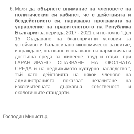
Моля да 
обърнете внимание на членовете на 
политическия си кабинет, че с действията и 
бездействието си, нарушават програмата за 
управление на правителството на Република 
България
 за периода 2017 - 2021 г. и по-точно “Цел 
15: Създаване на благоприятни условия за 
устойчиво и балансирано икономическо развитие, 
изграждане, ползване и опазване на хармонична и 
достъпна среда за живеене, труд и отдих, при 
ГАРАНТИРАНО ОПАЗВАНЕ НА ОКОЛНАТА 
СРЕДА и на недвижимото културно наследство.”, 
тъй като действията на някои членове на 
администрацията показват незачитане на 
изключителната държавна собственост и 
екологичните стандарти.